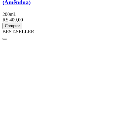
(Amêndoa)
200mL
R$ 409,00
Comprar
BEST-SELLER