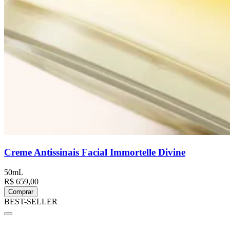
Creme Antissinais Facial Immortelle Divine
50mL
R$ 659,00
Comprar
BEST-SELLER