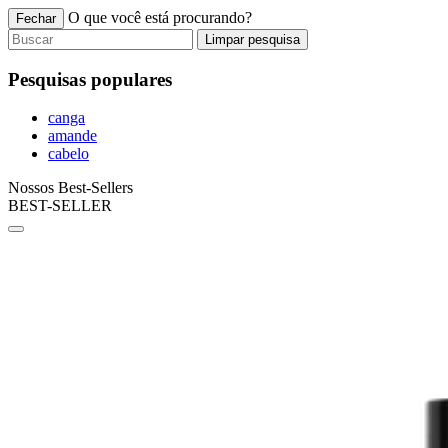
O que você está procurando?
Fechar
Limpar pesquisa
Pesquisas populares
canga
amande
cabelo
Nossos Best-Sellers
BEST-SELLER