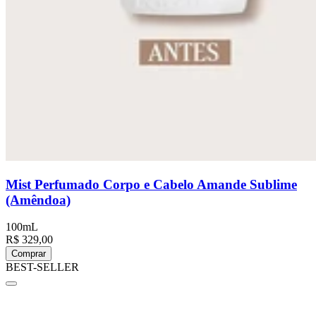
Mist Perfumado Corpo e Cabelo Amande Sublime
(Amêndoa)
100mL
R$ 329,00
Comprar
BEST-SELLER