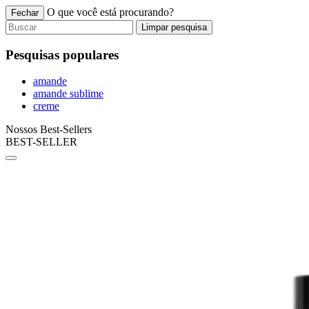
O que você está procurando?
Fechar
Limpar pesquisa
Pesquisas populares
amande
amande sublime
creme
Nossos Best-Sellers
BEST-SELLER