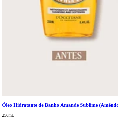
Óleo Hidratante de Banho Amande Sublime (Amênd
250mL