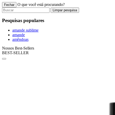
O que você está procurando?
Fechar
Limpar pesquisa
Pesquisas populares
amande sublime
amande
amêndoas
Nossos Best-Sellers
BEST-SELLER