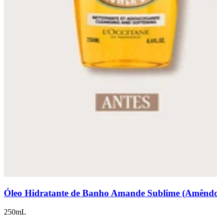
Óleo Hidratante de Banho Amande Sublime (Amênd
250mL