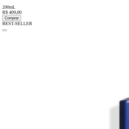
200mL
R$ 409,00
Comprar
BEST-SELLER