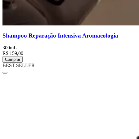
Shampoo Reparação Intensiva Aromacologia
300mL
R$ 159,00
Comprar
BEST-SELLER