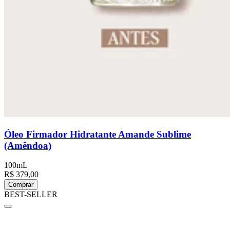
Óleo Firmador Hidratante Amande Sublime
(Amêndoa)
100mL
R$ 379,00
Comprar
BEST-SELLER