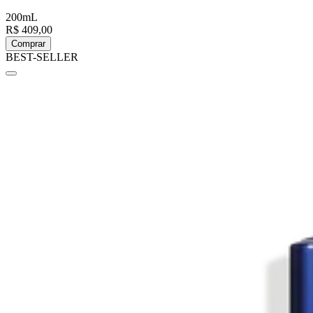
200mL
R$ 409,00
Comprar
BEST-SELLER