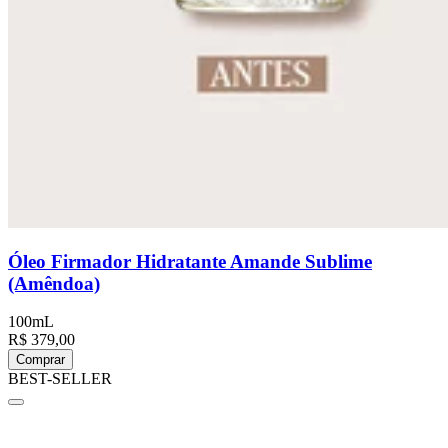
Óleo Firmador Hidratante Amande Sublime
(Amêndoa)
100mL
R$ 379,00
Comprar
BEST-SELLER