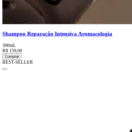
Shampoo Reparação Intensiva Aromacologia
300mL
R$ 159,00
Comprar
BEST-SELLER