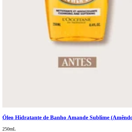
Óleo Hidratante de Banho Amande Sublime (Amênd
250mL