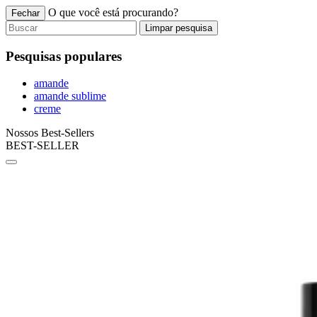
O que você está procurando?
Fechar
Limpar pesquisa
Pesquisas populares
amande
amande sublime
creme
Nossos Best-Sellers
BEST-SELLER