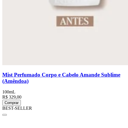
Mist Perfumado Corpo e Cabelo Amande Sublime
(Amêndoa)
100mL
R$ 329,00
Comprar
BEST-SELLER