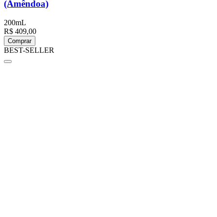
(Amêndoa)
200mL
R$ 409,00
Comprar
BEST-SELLER