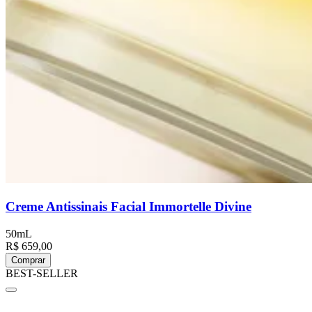
Creme Antissinais Facial Immortelle Divine
50mL
R$ 659,00
Comprar
BEST-SELLER