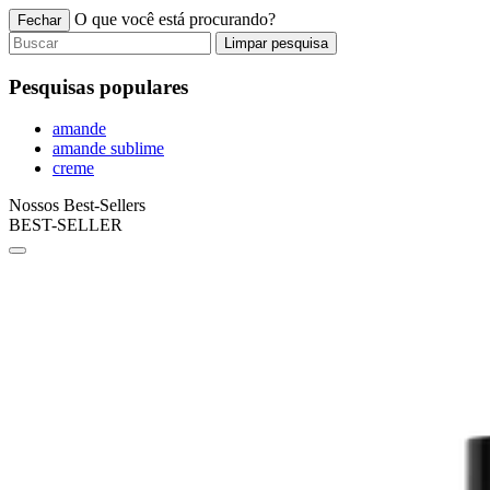
O que você está procurando?
Fechar
Limpar pesquisa
Pesquisas populares
amande
amande sublime
creme
Nossos Best-Sellers
BEST-SELLER