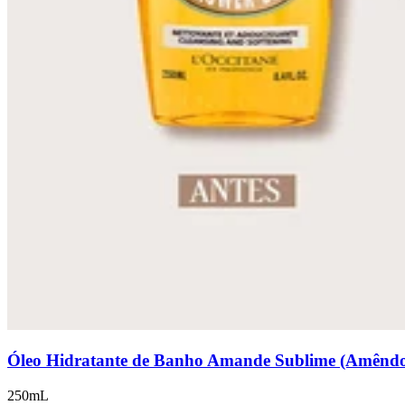
Óleo Hidratante de Banho Amande Sublime (Amênd
250mL