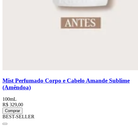
Mist Perfumado Corpo e Cabelo Amande Sublime
(Amêndoa)
100mL
R$ 329,00
Comprar
BEST-SELLER