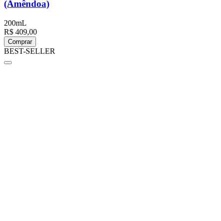
(Amêndoa)
200mL
R$ 409,00
Comprar
BEST-SELLER