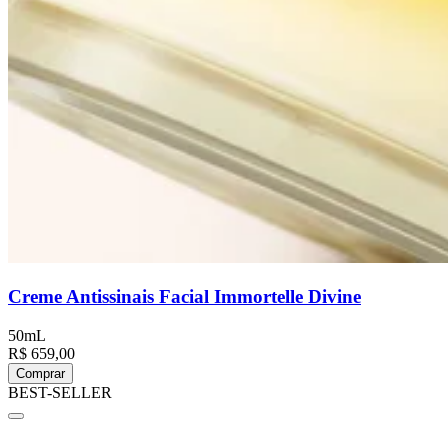
Creme Antissinais Facial Immortelle Divine
50mL
R$ 659,00
Comprar
BEST-SELLER