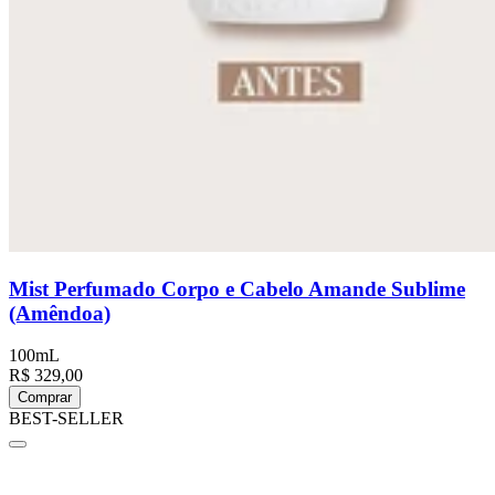
Mist Perfumado Corpo e Cabelo Amande Sublime
(Amêndoa)
100mL
R$ 329,00
Comprar
BEST-SELLER