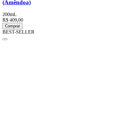
(Amêndoa)
200mL
R$ 409,00
Comprar
BEST-SELLER