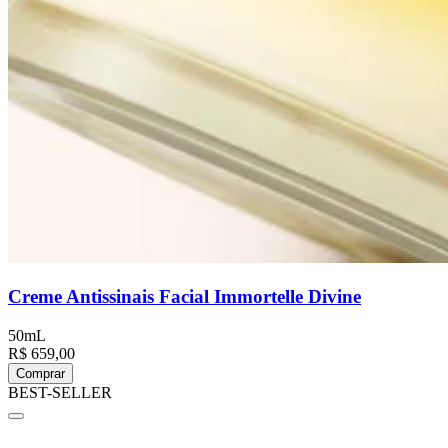
Creme Antissinais Facial Immortelle Divine
50mL
R$ 659,00
Comprar
BEST-SELLER