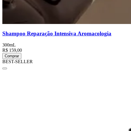
Shampoo Reparação Intensiva Aromacologia
300mL
R$ 159,00
Comprar
BEST-SELLER