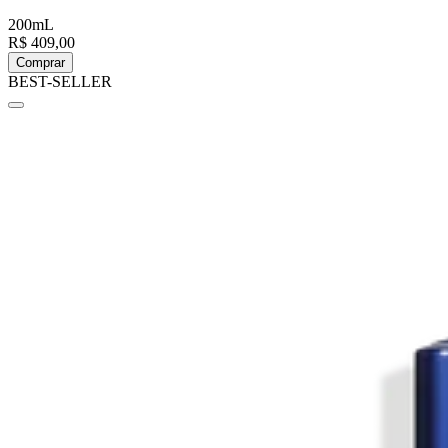
200mL
R$ 409,00
Comprar
BEST-SELLER