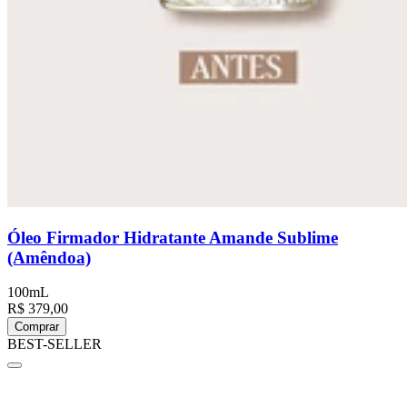
Óleo Firmador Hidratante Amande Sublime
(Amêndoa)
100mL
R$ 379,00
Comprar
BEST-SELLER