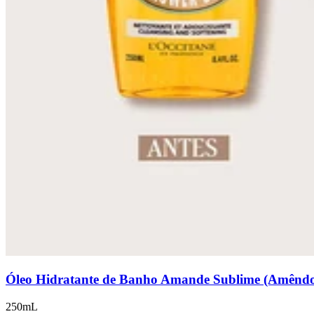
Óleo Hidratante de Banho Amande Sublime (Amênd
250mL