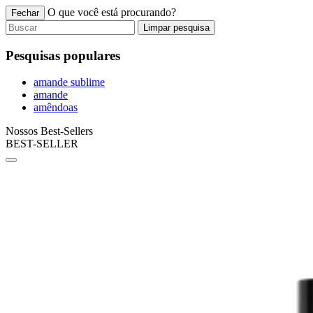
O que você está procurando?
Fechar
Limpar pesquisa
Pesquisas populares
amande sublime
amande
amêndoas
Nossos Best-Sellers
BEST-SELLER