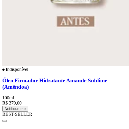
Indisponível
Óleo Firmador Hidratante Amande Sublime
(Amêndoa)
100mL
R$ 379,00
Notifique-me
BEST-SELLER