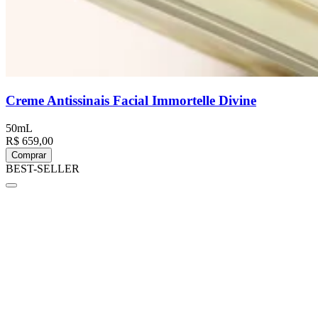
Creme Antissinais Facial Immortelle Divine
50mL
R$ 659,00
Comprar
BEST-SELLER