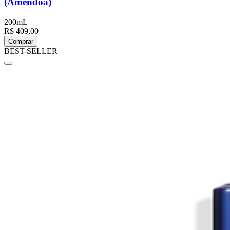
(Amêndoa)
200mL
R$ 409,00
Comprar
BEST-SELLER