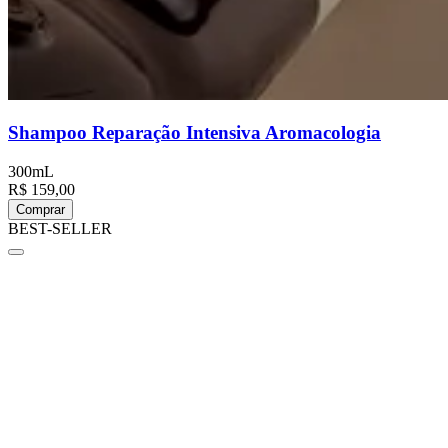
Shampoo Reparação Intensiva Aromacologia
300mL
R$ 159,00
Comprar
BEST-SELLER