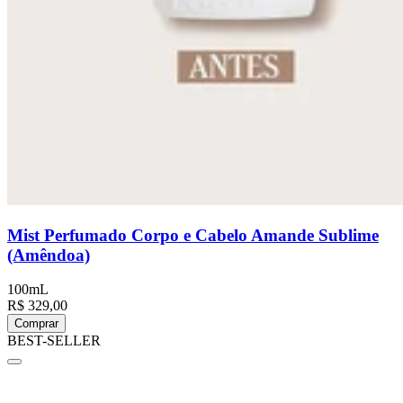
Mist Perfumado Corpo e Cabelo Amande Sublime
(Amêndoa)
100mL
R$ 329,00
Comprar
BEST-SELLER