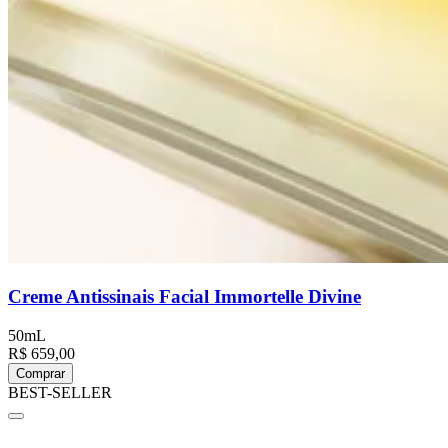
Creme Antissinais Facial Immortelle Divine
50mL
R$ 659,00
Comprar
BEST-SELLER