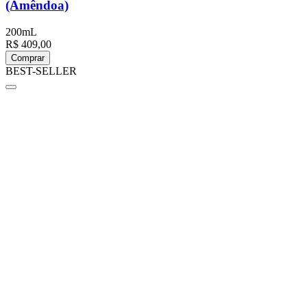
(Amêndoa)
200mL
R$ 409,00
Comprar
BEST-SELLER