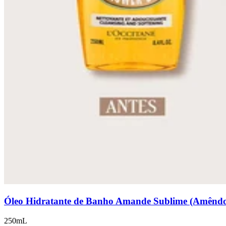
Óleo Hidratante de Banho Amande Sublime (Amênd
250mL