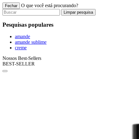
O que você está procurando?
Fechar
Limpar pesquisa
Pesquisas populares
amande
amande sublime
creme
Nossos Best-Sellers
BEST-SELLER