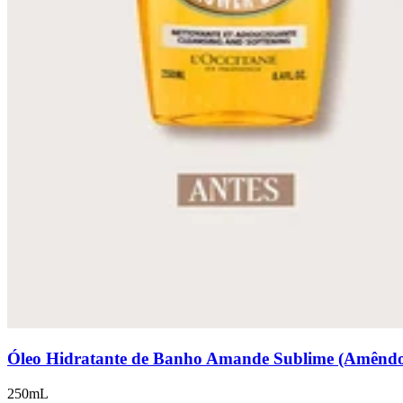
Óleo Hidratante de Banho Amande Sublime (Amênd
250mL