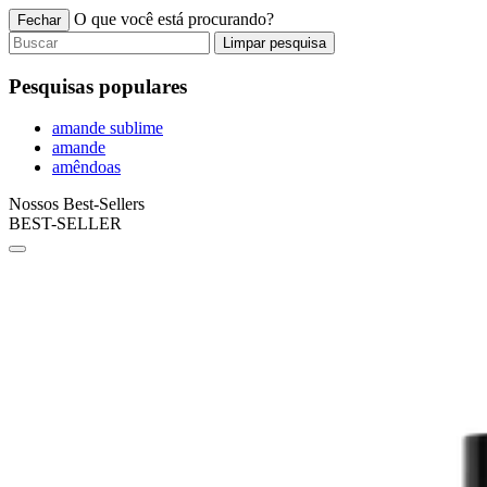
O que você está procurando?
Fechar
Limpar pesquisa
Pesquisas populares
amande sublime
amande
amêndoas
Nossos Best-Sellers
BEST-SELLER