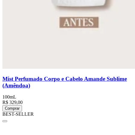
Mist Perfumado Corpo e Cabelo Amande Sublime
(Amêndoa)
100mL
R$ 329,00
Comprar
BEST-SELLER