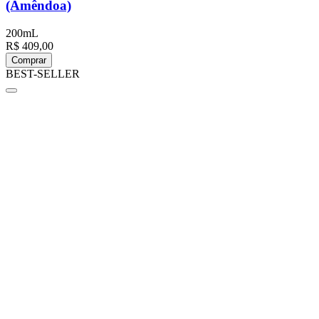
(Amêndoa)
200mL
R$ 409,00
Comprar
BEST-SELLER