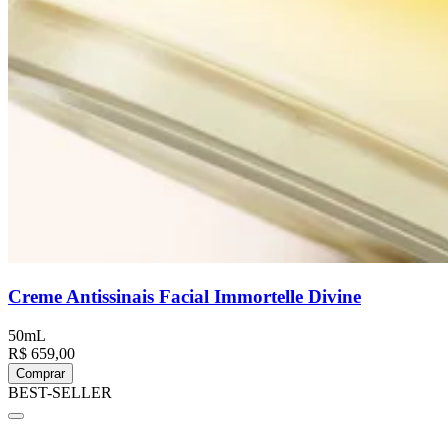
Creme Antissinais Facial Immortelle Divine
50mL
R$ 659,00
Comprar
BEST-SELLER