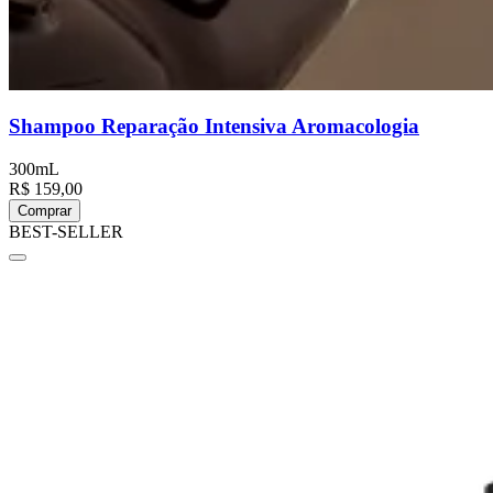
Shampoo Reparação Intensiva Aromacologia
300mL
R$ 159,00
Comprar
BEST-SELLER