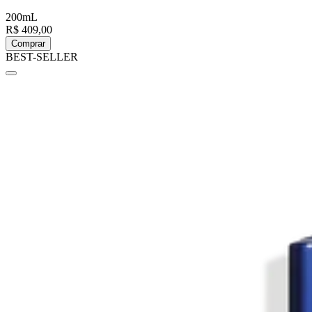
200mL
R$ 409,00
Comprar
BEST-SELLER