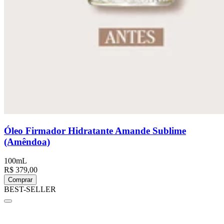
Óleo Firmador Hidratante Amande Sublime
(Amêndoa)
100mL
R$ 379,00
Comprar
BEST-SELLER