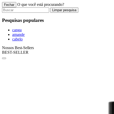
O que você está procurando?
Fechar
Limpar pesquisa
Pesquisas populares
canga
amande
cabelo
Nossos Best-Sellers
BEST-SELLER