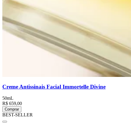
Creme Antissinais Facial Immortelle Divine
50mL
R$ 659,00
Comprar
BEST-SELLER