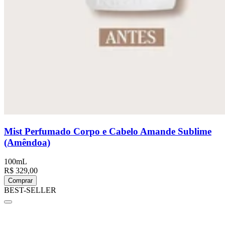
Mist Perfumado Corpo e Cabelo Amande Sublime
(Amêndoa)
100mL
R$ 329,00
Comprar
BEST-SELLER