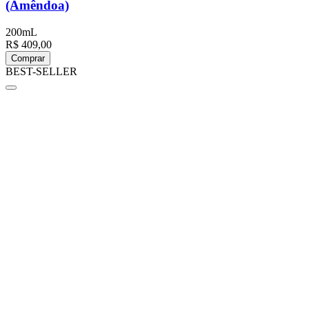
(Amêndoa)
200mL
R$ 409,00
Comprar
BEST-SELLER