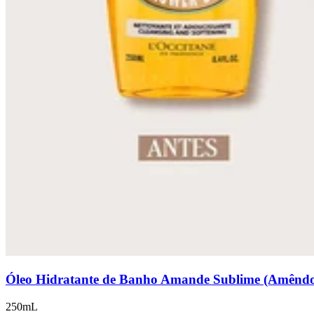
Óleo Hidratante de Banho Amande Sublime (Amênd
250mL