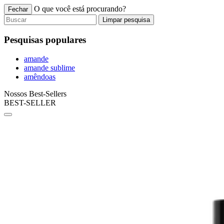
O que você está procurando?
Fechar
Limpar pesquisa
Pesquisas populares
amande
amande sublime
amêndoas
Nossos Best-Sellers
BEST-SELLER