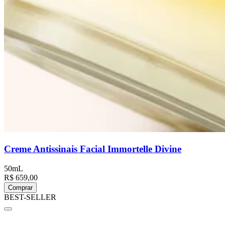
Creme Antissinais Facial Immortelle Divine
50mL
R$ 659,00
Comprar
BEST-SELLER