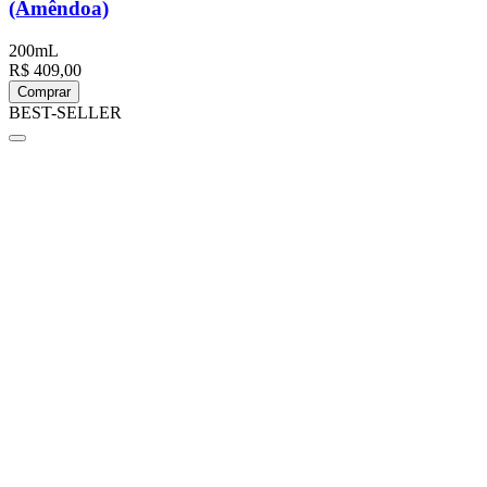
(Amêndoa)
200mL
R$ 409,00
Comprar
BEST-SELLER