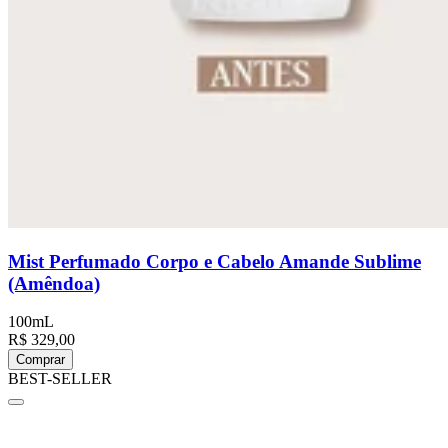
Mist Perfumado Corpo e Cabelo Amande Sublime
(Amêndoa)
100mL
R$ 329,00
Comprar
BEST-SELLER