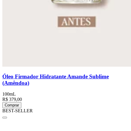
Óleo Firmador Hidratante Amande Sublime
(Amêndoa)
100mL
R$ 379,00
Comprar
BEST-SELLER