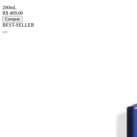
200mL
R$ 409,00
Comprar
BEST-SELLER