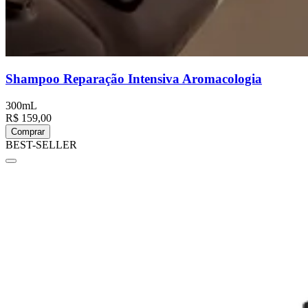
Shampoo Reparação Intensiva Aromacologia
300mL
R$ 159,00
Comprar
BEST-SELLER