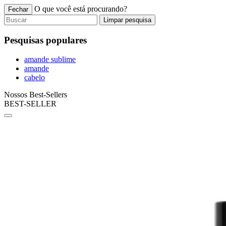
O que você está procurando?
Fechar
Limpar pesquisa
Pesquisas populares
amande sublime
amande
cabelo
Nossos Best-Sellers
BEST-SELLER