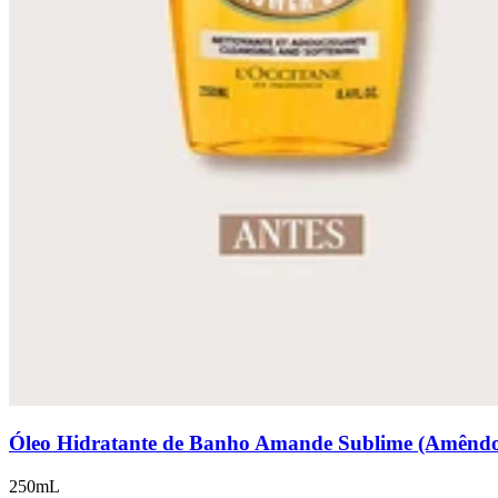
Óleo Hidratante de Banho Amande Sublime (Amênd
250mL