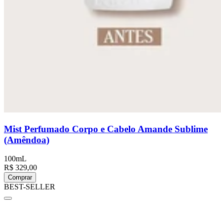
Mist Perfumado Corpo e Cabelo Amande Sublime
(Amêndoa)
100mL
R$ 329,00
Comprar
BEST-SELLER