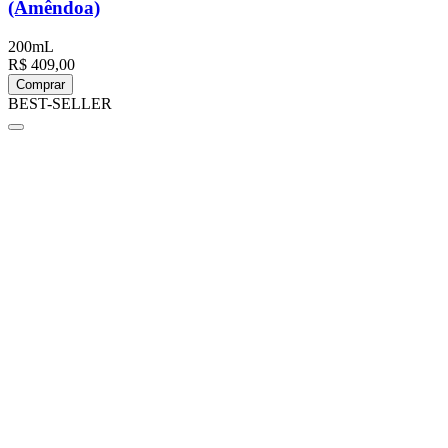
(Amêndoa)
200mL
R$ 409,00
Comprar
BEST-SELLER