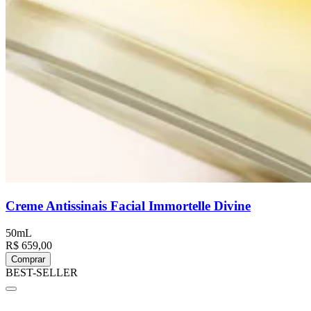
Creme Antissinais Facial Immortelle Divine
50mL
R$ 659,00
Comprar
BEST-SELLER