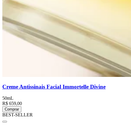
Creme Antissinais Facial Immortelle Divine
50mL
R$ 659,00
Comprar
BEST-SELLER