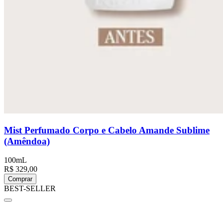
Mist Perfumado Corpo e Cabelo Amande Sublime
(Amêndoa)
100mL
R$ 329,00
Comprar
BEST-SELLER