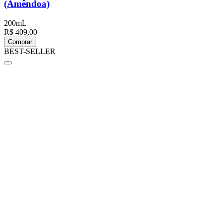
(Amêndoa)
200mL
R$ 409,00
Comprar
BEST-SELLER