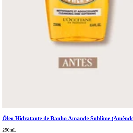
Óleo Hidratante de Banho Amande Sublime (Amênd
250mL