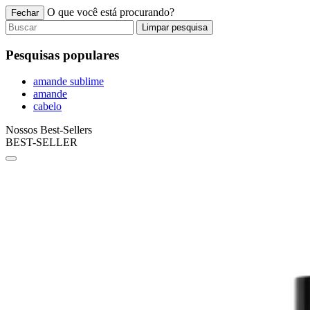
O que você está procurando?
Fechar
Limpar pesquisa
Pesquisas populares
amande sublime
amande
cabelo
Nossos Best-Sellers
BEST-SELLER