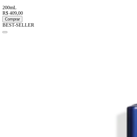
200mL
R$ 409,00
Comprar
BEST-SELLER