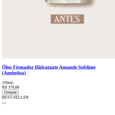
Óleo Firmador Hidratante Amande Sublime
(Amêndoa)
100mL
R$ 379,00
Comprar
BEST-SELLER