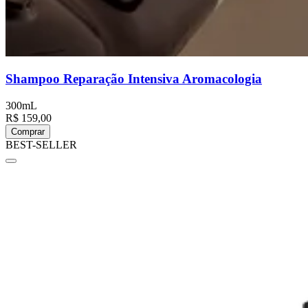
Shampoo Reparação Intensiva Aromacologia
300mL
R$ 159,00
Comprar
BEST-SELLER