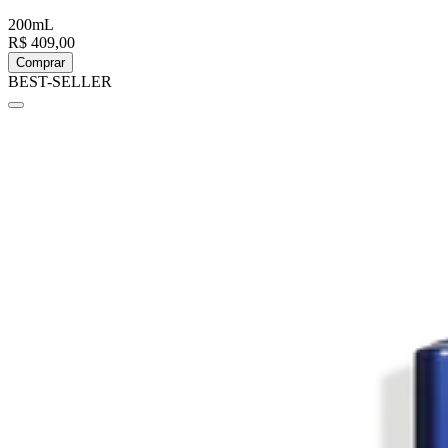
200mL
R$ 409,00
Comprar
BEST-SELLER