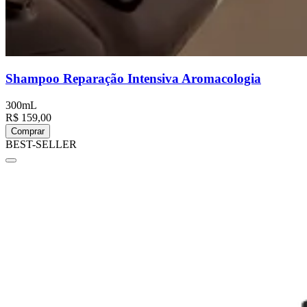
Shampoo Reparação Intensiva Aromacologia
300mL
R$ 159,00
Comprar
BEST-SELLER