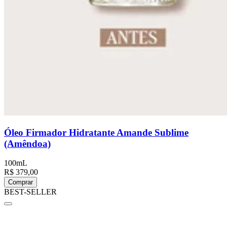
Óleo Firmador Hidratante Amande Sublime
(Amêndoa)
100mL
R$ 379,00
Comprar
BEST-SELLER