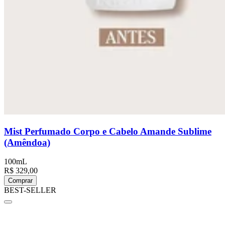
Mist Perfumado Corpo e Cabelo Amande Sublime
(Amêndoa)
100mL
R$ 329,00
Comprar
BEST-SELLER