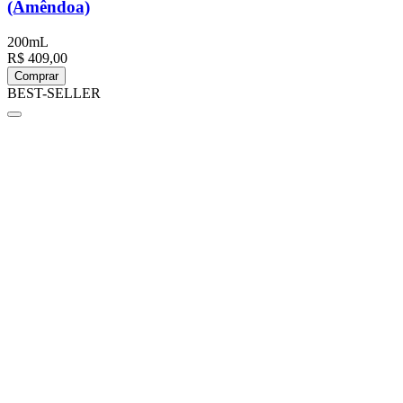
(Amêndoa)
200mL
R$ 409,00
Comprar
BEST-SELLER