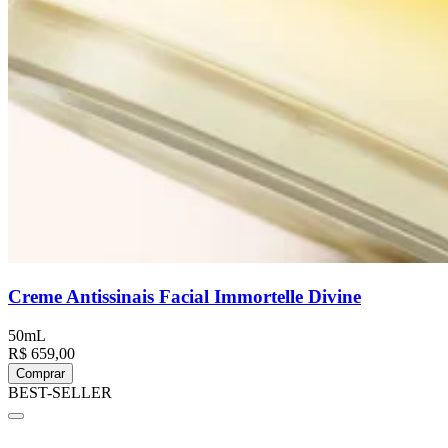
Creme Antissinais Facial Immortelle Divine
50mL
R$ 659,00
Comprar
BEST-SELLER